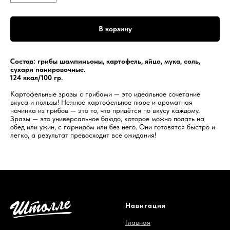
В корзину
Состав: грибы шампиньоны, картофель, яйцо, мука, соль,
сухари панировочные.
124 ккал/100 гр.
Картофельные зразы с грибами — это идеальное сочетание
вкуса и пользы! Нежное картофельное пюре и ароматная
начинка из грибов — это то, что придётся по вкусу каждому.
Зразы — это универсальное блюдо, которое можно подать на
обед или ужин, с гарниром или без него. Они готовятся быстро и
легко, а результат превосходит все ожидания!
Навигация
Главная