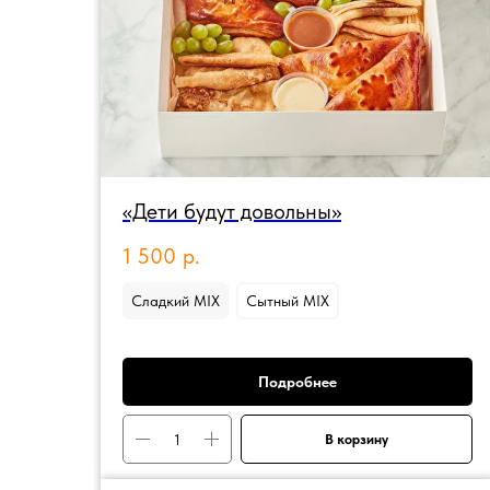
«Дети будут довольны»
1 500
р.
Сладкий MIX
Сытный MIX
Подробнее
В корзину