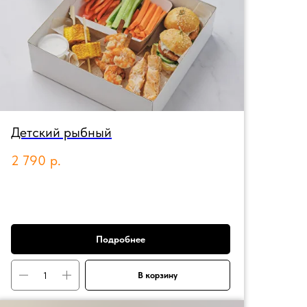
Детский рыбный
2 790
р.
Подробнее
В корзину