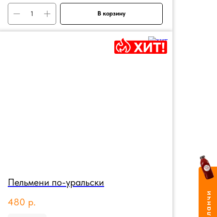
В корзину
Пельмени по-уральски
480
р.