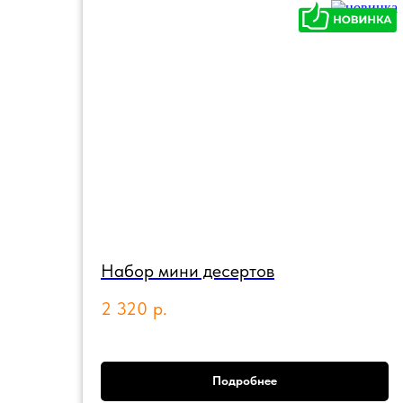
Набор мини десертов
2 320
р.
Подробнее