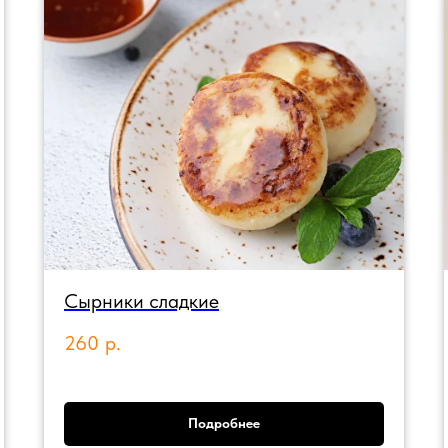
Сырники сладкие
260
р.
Подробнее