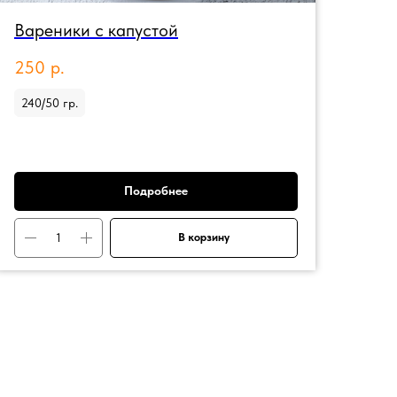
Вареники с капустой
250
р.
240/50 гр.
Подробнее
В корзину