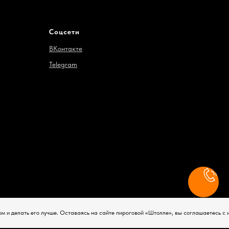
Соцсети
ВКонтакте
Telegram
том и делать его лучше. Оставаясь на сайте пироговой «Штолле», вы соглашаетесь с