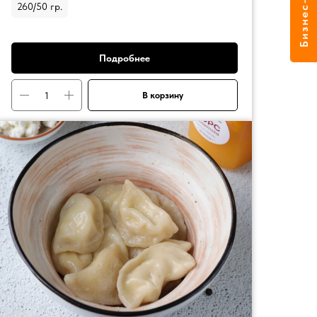
Бизнес-ланчи
260/50 гр.
Подробнее
В корзину