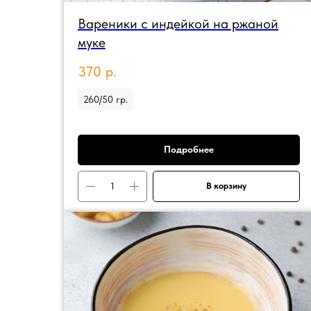
Вареники с индейкой на ржаной
муке
370
р.
260/50 гр.
Подробнее
В корзину