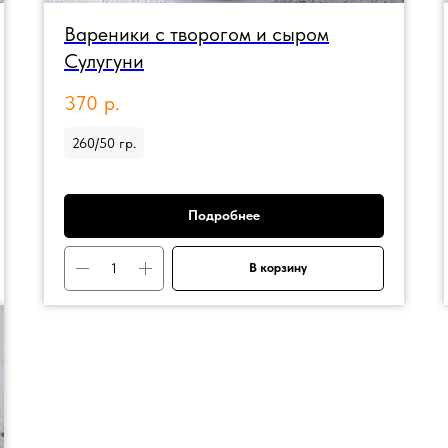
Вареники с творогом и сыром
Сулугуни
370
р.
260/50 гр.
Подробнее
В корзину