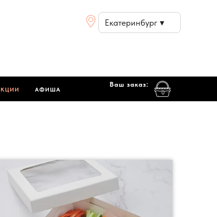
Екатеринбург ▾
Ваш заказ:
АКЦИИ
АФИША
0