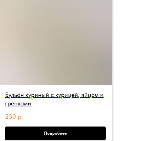
Бульон куриный с курицей, яйцом и
гренками
250
р.
Подробнее