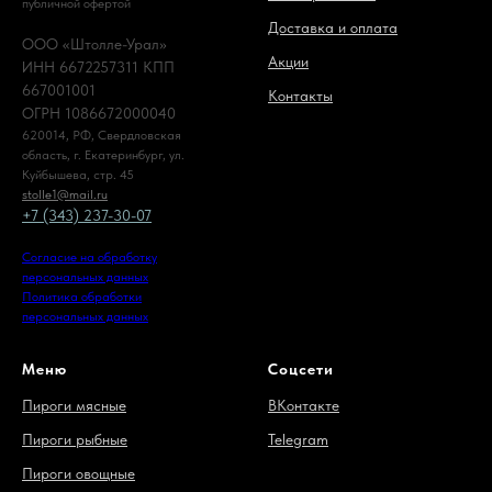
публичной офертой
Доставка и оплата
ООО «Штолле-Урал»
Акции
ИНН 6672257311 КПП
667001001
Контакты
ОГРН 1086672000040
620014, РФ, Свердловская
область, г. Екатеринбург, ул.
Куйбышева, стр. 45
stolle1@mail.ru
+7 (343) 237-30-07
Согласие на обработку
персональных данных
Политика обработки
персональных данных
Меню
Соцсети
Пироги мясные
ВКонтакте
Пироги рыбные
Telegram
Пироги овощные