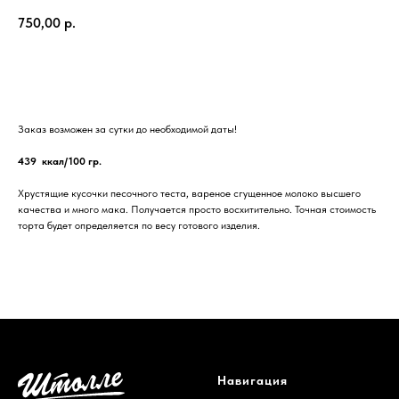
750,00
р.
В корзину
Заказ возможен за сутки до необходимой даты!
439 ккал/100 гр.
Хрустящие кусочки песочного теста, вареное сгущенное молоко высшего
качества и много мака. Получается просто восхитительно. Точная стоимость
торта будет определяется по весу готового изделия.
Навигация