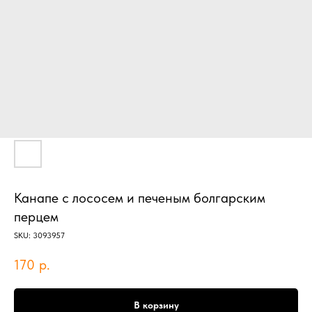
Канапе с лососем и печеным болгарским
перцем
SKU:
3093957
170
р.
В корзину