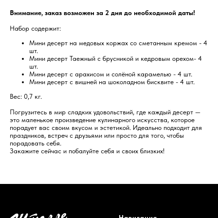
Внимание, заказ возможен за 2 дня до необходимой даты!
Набор содержит:
Мини десерт на медовых коржах со сметанным кремом - 4
шт.
Мини десерт Таежный с брусникой и кедровым орехом- 4
шт.
Мини десерт с арахисом и солёной карамелью - 4 шт.
Мини десерт с вишней на шоколадном бисквите - 4 шт.
Вес: 0,7 кг.
Погрузитесь в мир сладких удовольствий, где каждый десерт —
это маленькое произведение кулинарного искусства, которое
порадует вас своим вкусом и эстетикой. Идеально подходит для
праздников, встреч с друзьями или просто для того, чтобы
порадовать себя.
Закажите сейчас и побалуйте себя и своих близких!
Навигация